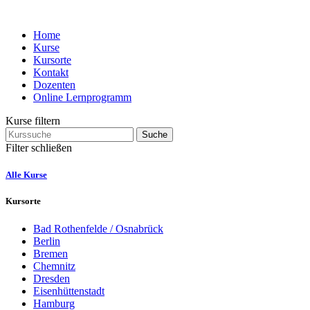
Home
Kurse
Kursorte
Kontakt
Dozenten
Online Lernprogramm
Kurse filtern
Suche
Filter schließen
Alle Kurse
Kursorte
Bad Rothenfelde / Osnabrück
Berlin
Bremen
Chemnitz
Dresden
Eisenhüttenstadt
Hamburg