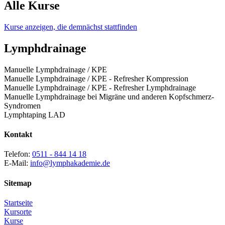
Alle Kurse
Kurse anzeigen, die demnächst stattfinden
Lymphdrainage
Manuelle Lymphdrainage / KPE
Manuelle Lymphdrainage / KPE - Refresher Kompression
Manuelle Lymphdrainage / KPE - Refresher Lymphdrainage
Manuelle Lymphdrainage bei Migräne und anderen Kopfschmerz-
Syndromen
Lymphtaping LAD
Kontakt
Telefon:
0511 - 844 14 18
E-Mail:
info@lymphakademie.de
Sitemap
Startseite
Kursorte
Kurse