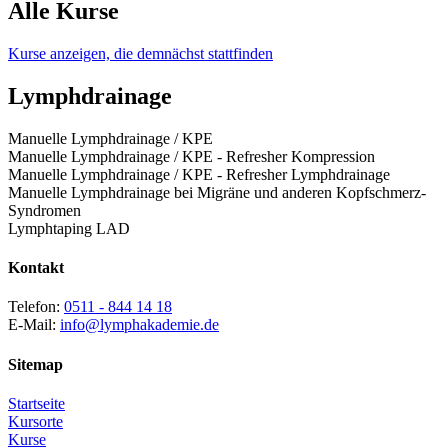
Alle Kurse
Kurse anzeigen, die demnächst stattfinden
Lymphdrainage
Manuelle Lymphdrainage / KPE
Manuelle Lymphdrainage / KPE - Refresher Kompression
Manuelle Lymphdrainage / KPE - Refresher Lymphdrainage
Manuelle Lymphdrainage bei Migräne und anderen Kopfschmerz-
Syndromen
Lymphtaping LAD
Kontakt
Telefon:
0511 - 844 14 18
E-Mail:
info@lymphakademie.de
Sitemap
Startseite
Kursorte
Kurse