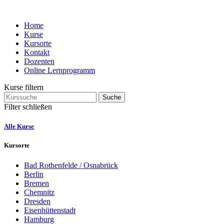
Home
Kurse
Kursorte
Kontakt
Dozenten
Online Lernprogramm
Kurse filtern
Suche
Filter schließen
Alle Kurse
Kursorte
Bad Rothenfelde / Osnabrück
Berlin
Bremen
Chemnitz
Dresden
Eisenhüttenstadt
Hamburg