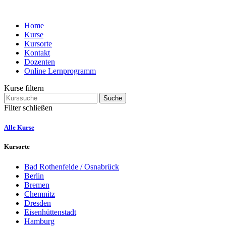
Home
Kurse
Kursorte
Kontakt
Dozenten
Online Lernprogramm
Kurse filtern
Suche
Filter schließen
Alle Kurse
Kursorte
Bad Rothenfelde / Osnabrück
Berlin
Bremen
Chemnitz
Dresden
Eisenhüttenstadt
Hamburg