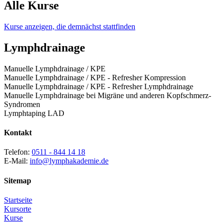
Alle Kurse
Kurse anzeigen, die demnächst stattfinden
Lymphdrainage
Manuelle Lymphdrainage / KPE
Manuelle Lymphdrainage / KPE - Refresher Kompression
Manuelle Lymphdrainage / KPE - Refresher Lymphdrainage
Manuelle Lymphdrainage bei Migräne und anderen Kopfschmerz-
Syndromen
Lymphtaping LAD
Kontakt
Telefon:
0511 - 844 14 18
E-Mail:
info@lymphakademie.de
Sitemap
Startseite
Kursorte
Kurse