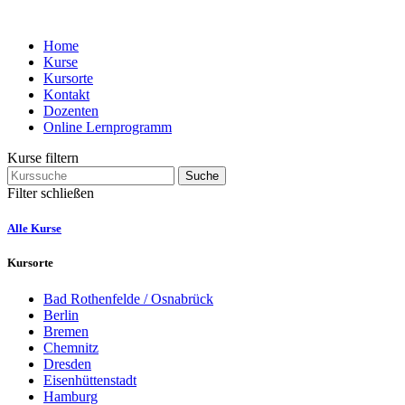
Home
Kurse
Kursorte
Kontakt
Dozenten
Online Lernprogramm
Kurse filtern
Suche
Filter schließen
Alle Kurse
Kursorte
Bad Rothenfelde / Osnabrück
Berlin
Bremen
Chemnitz
Dresden
Eisenhüttenstadt
Hamburg