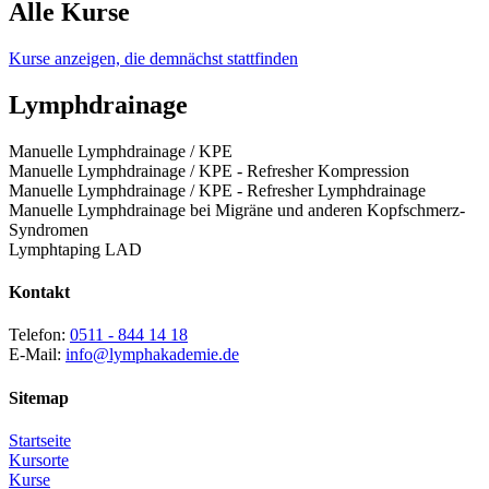
Alle Kurse
Kurse anzeigen, die demnächst stattfinden
Lymphdrainage
Manuelle Lymphdrainage / KPE
Manuelle Lymphdrainage / KPE - Refresher Kompression
Manuelle Lymphdrainage / KPE - Refresher Lymphdrainage
Manuelle Lymphdrainage bei Migräne und anderen Kopfschmerz-
Syndromen
Lymphtaping LAD
Kontakt
Telefon:
0511 - 844 14 18
E-Mail:
info@lymphakademie.de
Sitemap
Startseite
Kursorte
Kurse